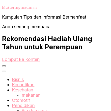
Mutteringmadman
Kumpulan Tips dan Informasi Bermanfaat
Anda sedang membaca
Rekomendasi Hadiah Ulang
Tahun untuk Perempuan
Lompat ke Konten
Bisnis
Kecantikan
Kesehatan
makanan
Otomotif
Pendidikan
ibu dan anak