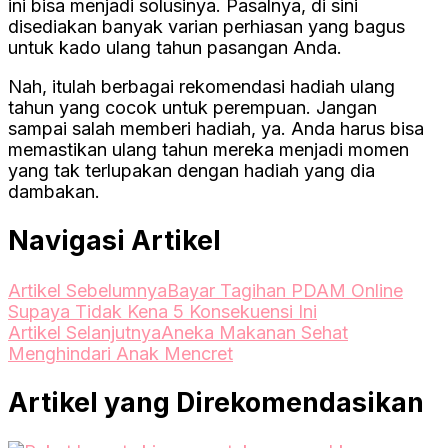
ini bisa menjadi solusinya. Pasalnya, di sini
disediakan banyak varian perhiasan yang bagus
untuk kado ulang tahun pasangan Anda.
Nah, itulah berbagai rekomendasi hadiah ulang
tahun yang cocok untuk perempuan. Jangan
sampai salah memberi hadiah, ya. Anda harus bisa
memastikan ulang tahun mereka menjadi momen
yang tak terlupakan dengan hadiah yang dia
dambakan.
Navigasi Artikel
Artikel Sebelumnya
Bayar Tagihan PDAM Online
Supaya Tidak Kena 5 Konsekuensi Ini
Artikel Selanjutnya
Aneka Makanan Sehat
Menghindari Anak Mencret
Artikel yang Direkomendasikan