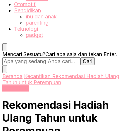
Otomotif
Pendidikan
ibu dan anak
parenting
Teknologi
gadget
Mencari Sesuatu?
Cari apa saja dan tekan Enter.
Beranda
Kecantikan
Rekomendasi Hadiah Ulang
Tahun untuk Perempuan
Kecantikan
Rekomendasi Hadiah
Ulang Tahun untuk
Perempuan