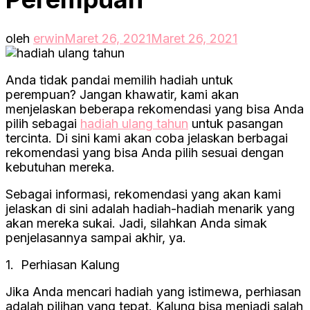
oleh
erwin
Maret 26, 2021
Maret 26, 2021
Anda tidak pandai memilih hadiah untuk
perempuan? Jangan khawatir, kami akan
menjelaskan beberapa rekomendasi yang bisa Anda
pilih sebagai
hadiah ulang tahun
untuk pasangan
tercinta. Di sini kami akan coba jelaskan berbagai
rekomendasi yang bisa Anda pilih sesuai dengan
kebutuhan mereka.
Sebagai informasi, rekomendasi yang akan kami
jelaskan di sini adalah hadiah-hadiah menarik yang
akan mereka sukai. Jadi, silahkan Anda simak
penjelasannya sampai akhir, ya.
1. Perhiasan Kalung
Jika Anda mencari hadiah yang istimewa, perhiasan
adalah pilihan yang tepat. Kalung bisa menjadi salah