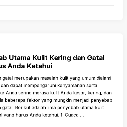
b Utama Kulit Kering dan Gatal
us Anda Ketahui
an gatal merupakan masalah kulit yang umum dialami
 dan dapat mempengaruhi kenyamanan serta
ka Anda sering merasa kulit Anda kasar, kering, dan
 ada beberapa faktor yang mungkin menjadi penyebab
n gatal. Berikut adalah lima penyebab utama kulit
al yang harus Anda ketahui. 1. Cuaca …