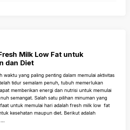
resh Milk Low Fat untuk
n dan Diet
ah waktu yang paling penting dalam memulai aktivitas
etelah tidur semalam penuh, tubuh memerlukan
apat memberikan energi dan nutrisi untuk memulai
enuh semangat. Salah satu pilihan minuman yang
aat untuk memulai hari adalah fresh milk low fat
tuk kesehatan maupun diet. Berikut adalah
 …