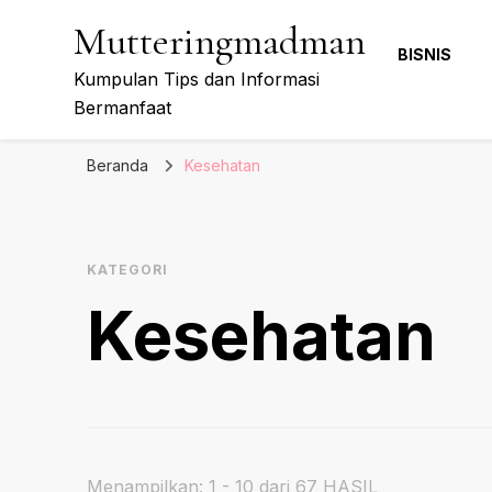
Mutteringmadman
BISNIS
Kumpulan Tips dan Informasi
Bermanfaat
Beranda
Kesehatan
KATEGORI
Kesehatan
Menampilkan: 1 - 10 dari 67 HASIL