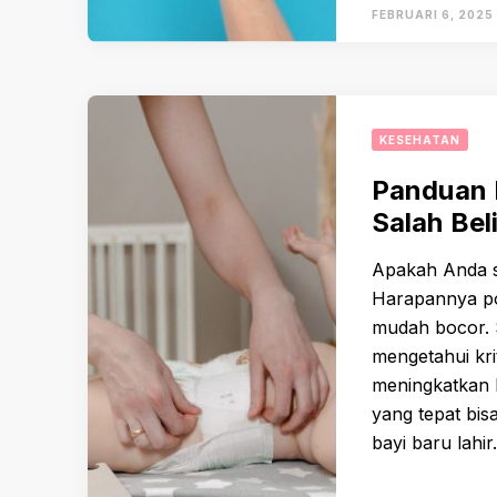
FEBRUARI 6, 2025
KESEHATAN
Panduan 
Salah Bel
Apakah Anda s
Harapannya po
mudah bocor.
mengetahui kri
meningkatkan
yang tepat bi
bayi baru lahir