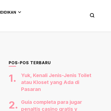
NDIDIKAN
POS-POS TERBARU
Yuk, Kenali Jenis-Jenis Toilet
atau Kloset yang Ada di
Pasaran
Guía completa para jugar
penaltis casino gratis y