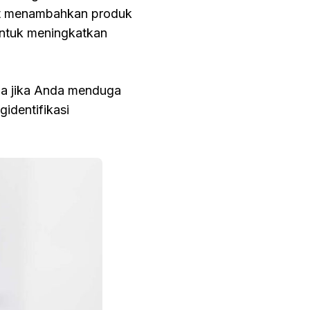
at menambahkan produk
untuk meningkatkan
ama jika Anda menduga
gidentifikasi