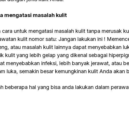
a mengatasi masalah kulit
 cara untuk mengatasi masalah kulit tanpa merusak kul
awatan kulit nomor satu: Jangan lakukan ini ! Memenc
eng, atau masalah kulit lainnya dapat menyebabkan luk
tik kulit yang lebih gelap yang dikenal sebagai hiperpi
at menyebabkan infeksi, lebih banyak jerawat, atau b
am luka, semakin besar kemungkinan kulit Anda akan b
lah beberapa hal yang bisa anda lakukan dalam perawa