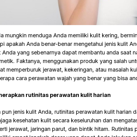
a mungkin menduga Anda memiliki kulit kering, berminy
api apakah Anda benar-benar mengetahui jenis kulit A
it Anda yang sebenarnya dapat membantu anda saat 
metik. Faktanya, menggunakan produk yang salah untuk
at memperburuk jerawat, kekeringan, atau masalah kulit
erapa cara perawatan wajah yang benar yang bisa an
erapkan rutinitas perawatan kulit harian
 pun jenis kulit Anda, rutinitas perawatan kulit haria
jaga kesehatan kulit secara keseluruhan dan mengatas
rti jerawat, jaringan parut, dan bintik hitam. Rutinitas