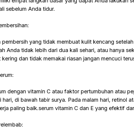
iliki empat langkah dasar yang dapat Anda lakukan sek
ali sebelum Anda tidur.
Pembersihan:
ih pembersih yang tidak membuat kulit kencang setelah 
ah Anda tidak lebih dari dua kali sehari, atau hanya sek
it kering dan tidak memakai riasan jangan mencuci ter
Serum:
um dengan vitamin C atau faktor pertumbuhan atau pep
 hari, di bawah tabir surya. Pada malam hari, retinol at
erja paling baik.serum vitamin C dan E yang efektif dan
Pelembab: