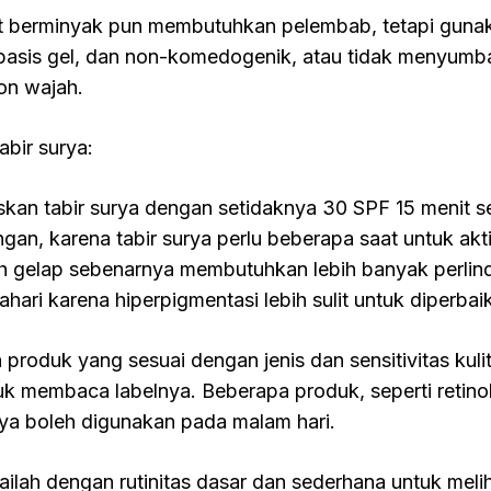
it berminyak pun membutuhkan pelembab, tetapi gunak
basis gel, dan non-komedogenik, atau tidak menyumbat
ion wajah.
abir surya:
skan tabir surya dengan setidaknya 30 SPF 15 menit se
ngan, karena tabir surya perlu beberapa saat untuk akti
ih gelap sebenarnya membutuhkan lebih banyak perlind
ahari karena hiperpigmentasi lebih sulit untuk diperbaik
ih produk yang sesuai dengan jenis dan sensitivitas kuli
uk membaca labelnya. Beberapa produk, seperti retinol 
ya boleh digunakan pada malam hari.
ailah dengan rutinitas dasar dan sederhana untuk meli