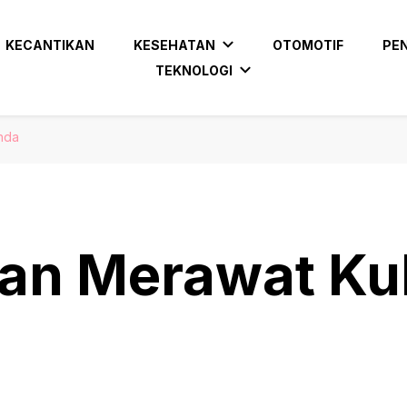
KECANTIKAN
KESEHATAN
OTOMOTIF
PE
TEKNOLOGI
nda
an Merawat Kul