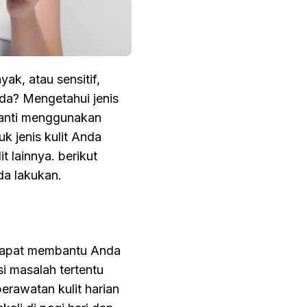
ak, atau sensitif,
nda? Mengetahui jenis
nanti menggunakan
 jenis kulit Anda
 lainnya. berikut
da lakukan.
n dapat membantu Anda
i masalah tertentu
 perawatan kulit harian