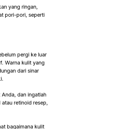
an yang ringan,
 pori-pori, seperti
belum pergi ke luar
f. Warna kulit yang
ungan dari sinar
i.
t Anda, dan ingatlah
atau retinoid resep,
hat bagaimana kulit