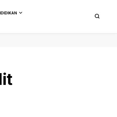
NDIDIKAN
it