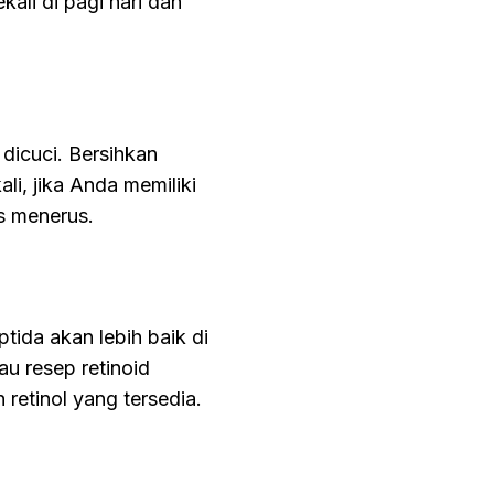
ali di pagi hari dan
dicuci. Bersihkan
ali, jika Anda memiliki
us menerus.
tida akan lebih baik di
au resep retinoid
 retinol yang tersedia.