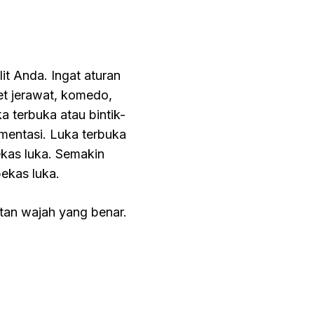
it Anda. Ingat aturan
et jerawat, komedo,
a terbuka atau bintik-
gmentasi. Luka terbuka
ekas luka. Semakin
ekas luka.
tan wajah yang benar.