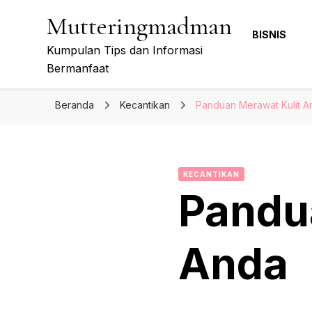
Mutteringmadman
BISNIS
Kumpulan Tips dan Informasi
Bermanfaat
Beranda
Kecantikan
Panduan Merawat Kulit A
KECANTIKAN
Pandu
Anda