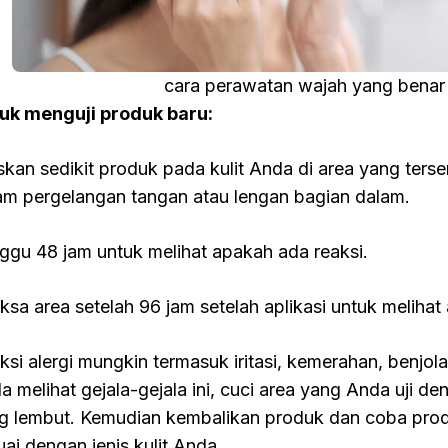
cara perawatan wajah yang benar
uk menguji produk baru:
skan sedikit produk pada kulit Anda di area yang terse
am pergelangan tangan atau lengan bagian dalam.
ggu 48 jam untuk melihat apakah ada reaksi.
iksa area setelah 96 jam setelah aplikasi untuk melihat
ksi alergi mungkin termasuk iritasi, kemerahan, benjolan
a melihat gejala-gejala ini, cuci area yang Anda uji d
g lembut. Kemudian kembalikan produk dan coba produ
uai dengan jenis kulit Anda.