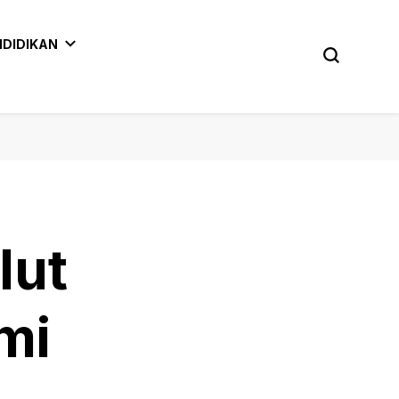
NDIDIKAN
lut
mi