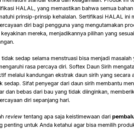
tifikasi HALAL, yang memastikan bahwa semua bahan 
atuhi prinsip-prinsip kehalalan. Sertifikasi HALAL in
ercayaan diri bagi pengguna yang mengutamakan prod
 keyakinan mereka, menjadikannya pilihan yang sesuai
angan.
 tidak sedap selama menstruasi bisa menjadi masala
engaruhi rasa percaya diri. Softex Daun Sirih mengata
ktif melalui kandungan ekstrak daun sirih yang secara
ak sedap. Sifat penyegar dari daun sirih membantu menj
ar dan bebas dari bau yang tidak diinginkan, member
ercayaan diri sepanjang hari.
lah
review
tentang apa saja keistimewaan dari
pembalu
g penting untuk Anda ketahui agar bisa memilih produk