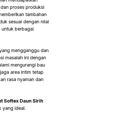
dan proses produksi
i memberikan tambahan
uk sesuai dengan nilai
 untuk berbagai
h yang mengganggu dan
si masalah ini dengan
 alami mengurangi bau
aga area intim tetap
ikan rasa nyaman dan
t Softex Daun Sirih
 yang ideal.