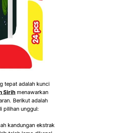
g tepat adalah kunci
 Sirih
menawarkan
ran. Berikut adalah
 pilihan unggul:
dalah kandungan ekstrak