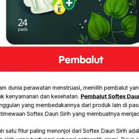
am dunia perawatan menstruasi, memilih pembalut yan
uk kenyamanan dan kesehatan.
Pembalut Softex Daun
nggulan yang membedakannya dari produk lain di pasa
stimewaan Softex Daun Sirih yang membuatnya menjadi
ah satu fitur paling menonjol dari Softex Daun Sirih a