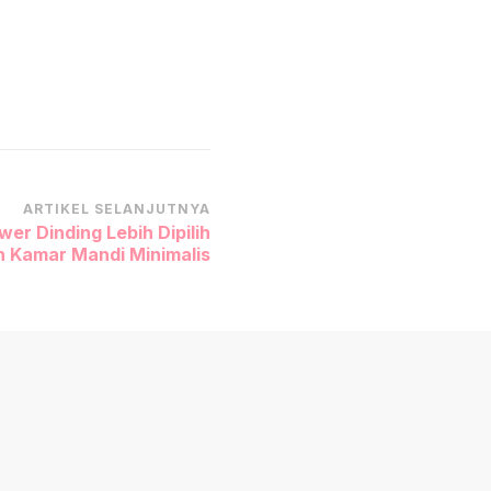
ARTIKEL SELANJUTNYA
er Dinding Lebih Dipilih
n Kamar Mandi Minimalis