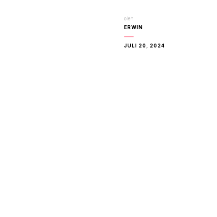
oleh
ERWIN
JULI 20, 2024