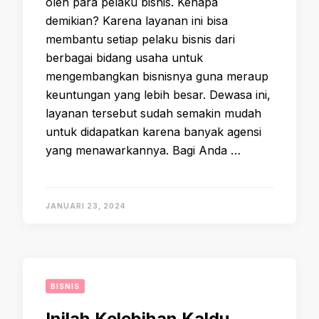
oleh para pelaku bisnis. Kenapa
demikian? Karena layanan ini bisa
membantu setiap pelaku bisnis dari
berbagai bidang usaha untuk
mengembangkan bisnisnya guna meraup
keuntungan yang lebih besar. Dewasa ini,
layanan tersebut sudah semakin mudah
untuk didapatkan karena banyak agensi
yang menawarkannya. Bagi Anda …
JANUARI 23, 2024
BISNIS
Inilah Kelebihan Kaldu