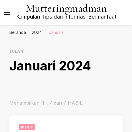
Mutteringmadman
Kumpulan Tips dan Informasi Bermanfaat
Beranda
2024
Januari
BULAN
Januari 2024
Menampilkan: 1 - 7 dari 7 HASIL
BISNIS