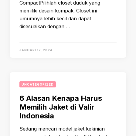
CompactPilihlah closet duduk yang
memiliki desain kompak. Closet ini
umumnya lebih kecil dan dapat
disesuaikan dengan …
JANUARI 17, 2024
UNCATEGORIZED
6 Alasan Kenapa Harus
Memilih Jaket di Valir
Indonesia
Sedang mencari model jaket kekinian