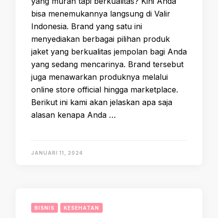
yang murah tapi berkualitas? Kini Anda
bisa menemukannya langsung di Valir
Indonesia. Brand yang satu ini
menyediakan berbagai pilihan produk
jaket yang berkualitas jempolan bagi Anda
yang sedang mencarinya. Brand tersebut
juga menawarkan produknya melalui
online store official hingga marketplace.
Berikut ini kami akan jelaskan apa saja
alasan kenapa Anda …
JANUARI 11, 2024
BISNIS
KESEHATAN