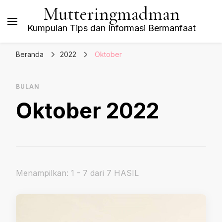
Mutteringmadman
Kumpulan Tips dan Informasi Bermanfaat
Beranda
2022
Oktober
BULAN
Oktober 2022
Menampilkan: 1 - 7 dari 7 HASIL