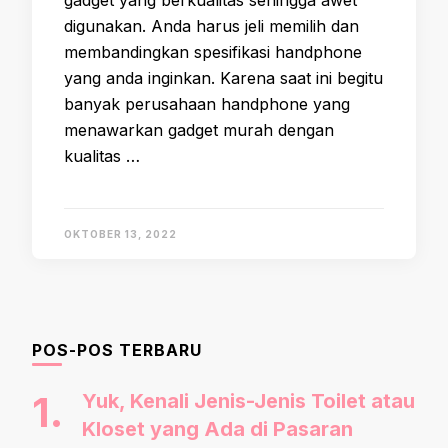
gadget yang berkualitas sehingga awet
digunakan. Anda harus jeli memilih dan
membandingkan spesifikasi handphone
yang anda inginkan. Karena saat ini begitu
banyak perusahaan handphone yang
menawarkan gadget murah dengan
kualitas …
OKTOBER 13, 2022
POS-POS TERBARU
Yuk, Kenali Jenis-Jenis Toilet atau
Kloset yang Ada di Pasaran