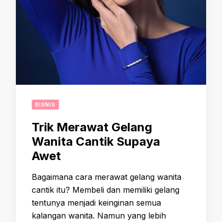
BISNIS
Trik Merawat Gelang
Wanita Cantik Supaya
Awet
Bagaimana cara merawat gelang wanita
cantik itu? Membeli dan memiliki gelang
tentunya menjadi keinginan semua
kalangan wanita. Namun yang lebih