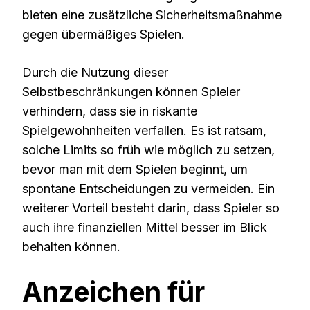
bieten eine zusätzliche Sicherheitsmaßnahme
gegen übermäßiges Spielen.
Durch die Nutzung dieser
Selbstbeschränkungen können Spieler
verhindern, dass sie in riskante
Spielgewohnheiten verfallen. Es ist ratsam,
solche Limits so früh wie möglich zu setzen,
bevor man mit dem Spielen beginnt, um
spontane Entscheidungen zu vermeiden. Ein
weiterer Vorteil besteht darin, dass Spieler so
auch ihre finanziellen Mittel besser im Blick
behalten können.
Anzeichen für