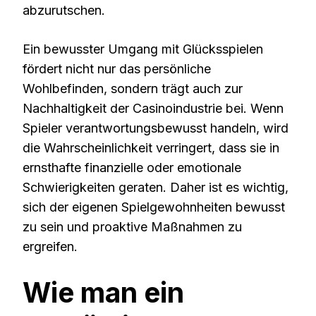
abzurutschen.
Ein bewusster Umgang mit Glücksspielen
fördert nicht nur das persönliche
Wohlbefinden, sondern trägt auch zur
Nachhaltigkeit der Casinoindustrie bei. Wenn
Spieler verantwortungsbewusst handeln, wird
die Wahrscheinlichkeit verringert, dass sie in
ernsthafte finanzielle oder emotionale
Schwierigkeiten geraten. Daher ist es wichtig,
sich der eigenen Spielgewohnheiten bewusst
zu sein und proaktive Maßnahmen zu
ergreifen.
Wie man ein