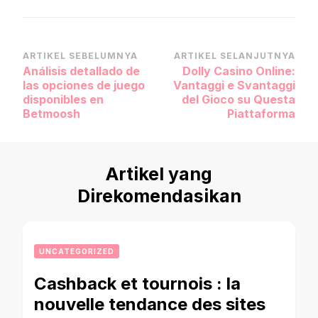
Navigasi
ARTIKEL SEBELUMNYA
ARTIKEL SELANJUTNYA
Análisis detallado de
Dolly Casino Online:
Artikel
las opciones de juego
Vantaggi e Svantaggi
disponibles en
del Gioco su Questa
Betmoosh
Piattaforma
Artikel yang
Direkomendasikan
UNCATEGORIZED
Cashback et tournois : la
nouvelle tendance des sites