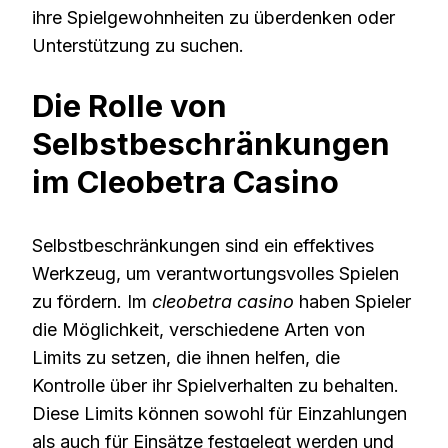
ihre Spielgewohnheiten zu überdenken oder
Unterstützung zu suchen.
Die Rolle von
Selbstbeschränkungen
im Cleobetra Casino
Selbstbeschränkungen sind ein effektives
Werkzeug, um verantwortungsvolles Spielen
zu fördern. Im
cleobetra casino
haben Spieler
die Möglichkeit, verschiedene Arten von
Limits zu setzen, die ihnen helfen, die
Kontrolle über ihr Spielverhalten zu behalten.
Diese Limits können sowohl für Einzahlungen
als auch für Einsätze festgelegt werden und