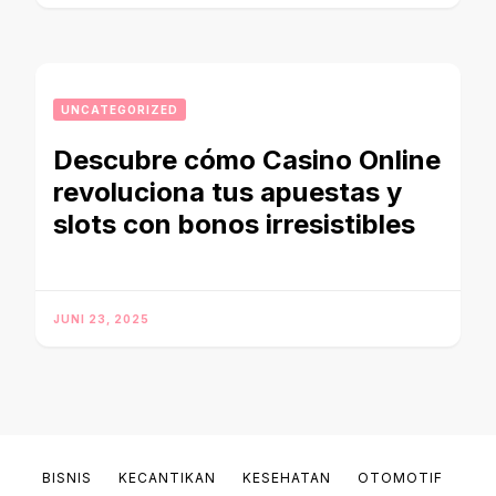
UNCATEGORIZED
Descubre cómo Casino Online
revoluciona tus apuestas y
slots con bonos irresistibles
JUNI 23, 2025
BISNIS
KECANTIKAN
KESEHATAN
OTOMOTIF