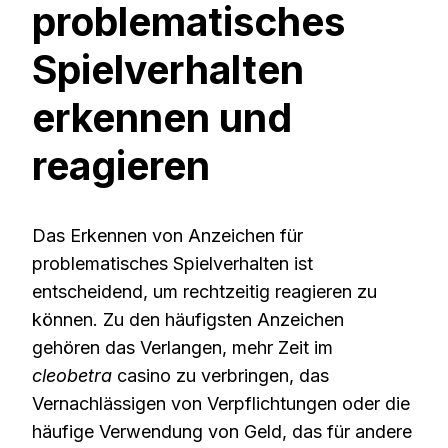
problematisches
Spielverhalten
erkennen und
reagieren
Das Erkennen von Anzeichen für
problematisches Spielverhalten ist
entscheidend, um rechtzeitig reagieren zu
können. Zu den häufigsten Anzeichen
gehören das Verlangen, mehr Zeit im
cleobetra
casino zu verbringen, das
Vernachlässigen von Verpflichtungen oder die
häufige Verwendung von Geld, das für andere