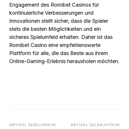
Engagement des Romibet Casinos für
kontinuierliche Verbesserungen und
Innovationen stellt sicher, dass die Spieler
stets die besten Möglichkeiten und ein
sicheres Spielumfeld erhalten. Daher ist das
Romibet Casino eine empfehlenswerte
Plattform für alle, die das Beste aus ihrem
Online-Gaming-Erlebnis herausholen möchten.
Navigasi
ARTIKEL SEBELUMNYA
ARTIKEL SELANJUTNYA