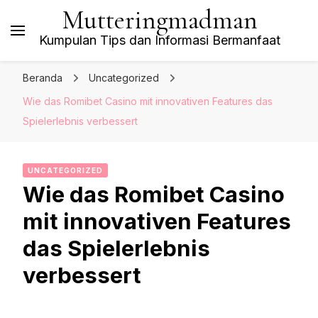
Mutteringmadman
Kumpulan Tips dan Informasi Bermanfaat
Beranda
Uncategorized
Wie das Romibet Casino mit innovativen Features das
Spielerlebnis verbessert
UNCATEGORIZED
Wie das Romibet Casino
mit innovativen Features
das Spielerlebnis
verbessert