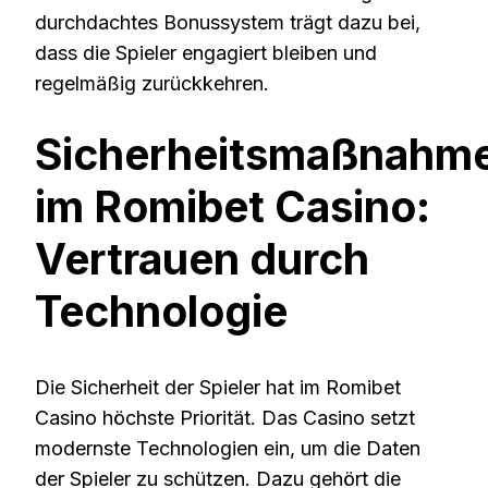
durchdachtes Bonussystem trägt dazu bei,
dass die Spieler engagiert bleiben und
regelmäßig zurückkehren.
Sicherheitsmaßnahm
im Romibet Casino:
Vertrauen durch
Technologie
Die Sicherheit der Spieler hat im Romibet
Casino höchste Priorität. Das Casino setzt
modernste Technologien ein, um die Daten
der Spieler zu schützen. Dazu gehört die