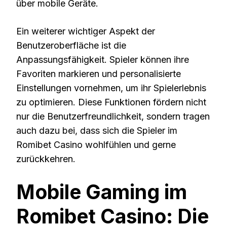
über mobile Geräte.
Ein weiterer wichtiger Aspekt der
Benutzeroberfläche ist die
Anpassungsfähigkeit. Spieler können ihre
Favoriten markieren und personalisierte
Einstellungen vornehmen, um ihr Spielerlebnis
zu optimieren. Diese Funktionen fördern nicht
nur die Benutzerfreundlichkeit, sondern tragen
auch dazu bei, dass sich die Spieler im
Romibet Casino wohlfühlen und gerne
zurückkehren.
Mobile Gaming im
Romibet Casino: Die