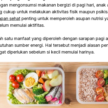
gan mengonsumsi makanan bergizi di pagi hari, anak a
g cukup untuk melakukan aktivitas fisik maupun psiki
apan sehat
penting untuk memperoleh asupan nutrisi y
elum memulai aktifitas.
ah satu manfaat yang diperoleh dengan sarapan pagi a
utuhan sumber energi. Hal tersebut menjadi alasan p
gat diperlukan sebelum si kecil memulai harinya.