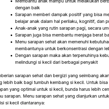
Membantu anak mampu untuk melakukan berbaga
dengan baik
Sarapan memberi dampak positif yang bisa m
belajar anak dalam hal perilaku, kognitif, dan 
Anak-anak yang rutin sarapan pagi, secara um
Sarapan juga bisa membantu menjaga berat 
Menu sarapan sehat akan memenuhi kebutuhan g
membantunya untuk berkonsentrasi dengan leb
Dengan sarapan maka akan terpenuhinya kebu
melindungi si kecil dari berbagai penyakit
berian sarapan sehat dan bergizi yang seimbang aka
g lebih baik bagi tumbuh kembang si kecil. Untuk bi
apan yang optimal untuk si kecil, bunda harus lebih ce
u sarapan. Menu sarapan sehat yang dianjurkan unt
isi si kecil diantaranya: