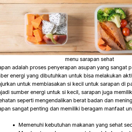
menu sarapan sehat
apan adalah proses penyerapan asupan
yang sangat p
ber energi yang dibutuhkan untuk bisa melakukan aktif
njurkan untuk membiasakan si kecil untuk sarapan di pa
jadi sumber energi untuk si kecil, sarapan juga memili
ehatan seperti mengendalikan berat badan dan mening
apan sangat penting dan memiliki beragam manfaat untu
Memenuhi kebutuhan makanan yang sehat sec