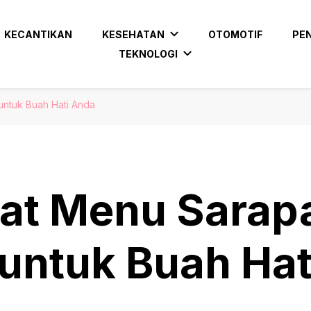
KECANTIKAN
KESEHATAN
OTOMOTIF
PE
TEKNOLOGI
ntuk Buah Hati Anda
at Menu Sarap
untuk Buah Hat