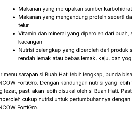
Makanan yang merupakan sumber karbohidrat se
Makanan yang mengandung protein seperti dag
telur
Vitamin dan mineral yang diperoleh dari buah,
kacangan
Nutrisi pelengkap yang diperoleh dari produk s
rendah lemak atau bebas lemak, keju, dan yog
r menu sarapan si Buah Hati lebih lengkap, bunda bi
COW FortiGro. Dengan kandungan nutrisi yang lebih t
g lezat, pasti akan lebih disukai oleh si Buah Hati. Pas
peroleh cukup nutrisi untuk pertumbuhannya dengan 
COW FortiGro.