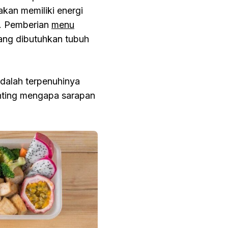
kan memiliki energi
s. Pemberian
menu
ang dibutuhkan tubuh
dalah terpenuhinya
enting mengapa sarapan