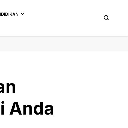
NDIDIKAN
an
i Anda