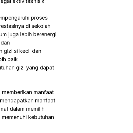
i aktivitas fisik
empengaruhi proses
prestasinya di sekolah
um juga lebih berenergi
badan
izi si kecil dan
ih baik
tuhan gizi yang dapat
n memberikan manfaat
sa mendapatkan manfaat
rmat dalam memilih
uk memenuhi kebutuhan