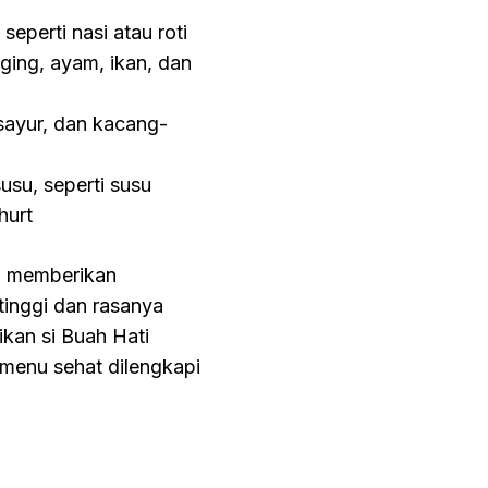
perti nasi atau roti
ing, ayam, ikan, dan
 sayur, dan kacang-
usu, seperti susu
hurt
sa memberikan
inggi dan rasanya
tikan si Buah Hati
menu sehat dilengkapi