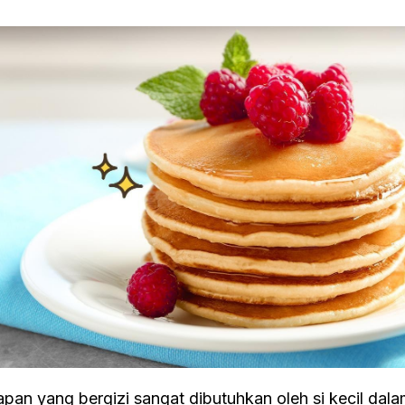
apan yang bergizi sangat dibutuhkan oleh si kecil da