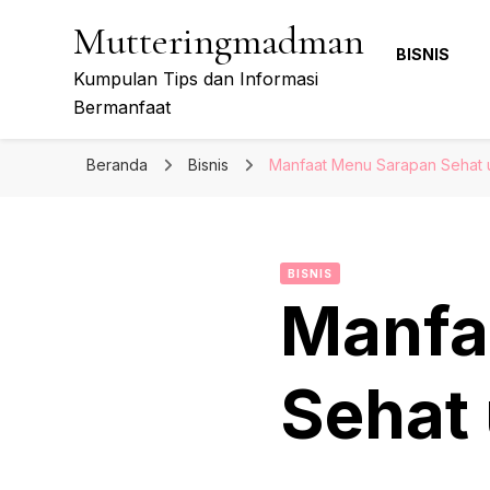
Mutteringmadman
BISNIS
Kumpulan Tips dan Informasi
Bermanfaat
Beranda
Bisnis
Manfaat Menu Sarapan Sehat u
BISNIS
Manfa
Sehat 