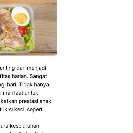
enting dan menjadi
itas harian. Sangat
gi hari.
Tidak hanya
ki manfaat untuk
katkan prestasi anak.
k si kecil seperti:
ara keseluruhan