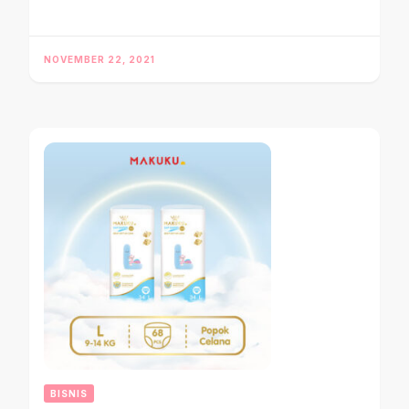
NOVEMBER 22, 2021
BISNIS