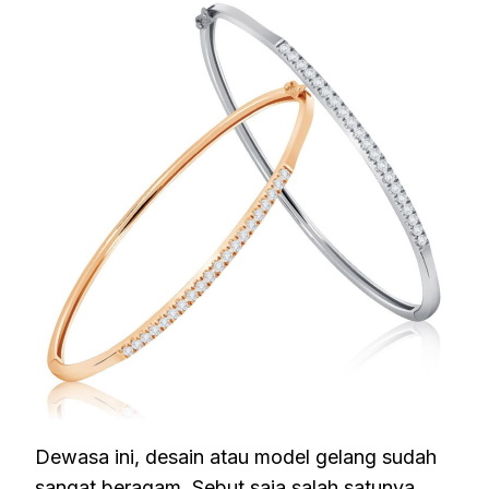
Dewasa ini, desain atau model gelang sudah
sangat beragam. Sebut saja salah satunya