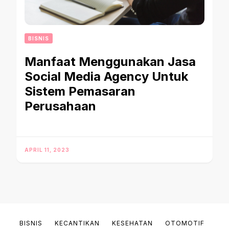
BISNIS
Manfaat Menggunakan Jasa
Social Media Agency Untuk
Sistem Pemasaran
Perusahaan
APRIL 11, 2023
BISNIS
KECANTIKAN
KESEHATAN
OTOMOTIF