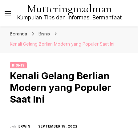
Mutteringmadman
Kumpulan Tips dan Informasi Bermanfaat
Beranda
Bisnis
Kenali Gelang Berlian Modern yang Populer Saat Ini
BISNIS
Kenali Gelang Berlian
Modern yang Populer
Saat Ini
oleh
ERWIN
SEPTEMBER 15, 2022