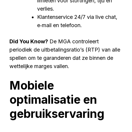
limieten voor stortingen, tijd en
verlies.
Klantenservice 24/7 via live chat,
e‑mail en telefoon.
Did You Know?
De MGA controleert
periodiek de uitbetalingsratio’s (RTP) van alle
spellen om te garanderen dat ze binnen de
wettelijke marges vallen.
Mobiele
optimalisatie en
gebruikservaring