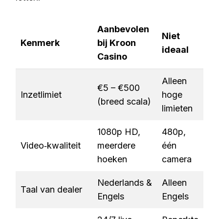
Aanbevolen
Niet
Kenmerk
bij Kroon
ideaal
Casino
Alleen
€5 – €500
Inzetlimiet
hoge
(breed scala)
limieten
1080p HD,
480p,
Video‑kwaliteit
meerdere
één
hoeken
camera
Nederlands &
Alleen
Taal van dealer
Engels
Engels