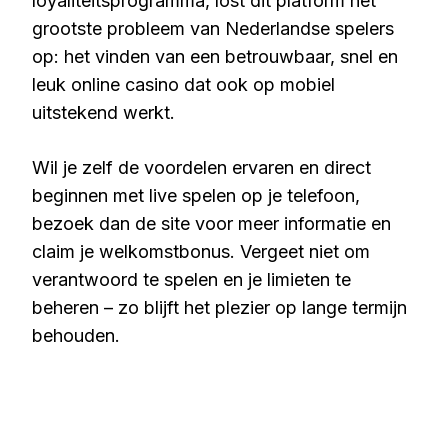
loyaliteitsprogramma, lost dit platform het
grootste probleem van Nederlandse spelers
op: het vinden van een betrouwbaar, snel en
leuk online casino dat ook op mobiel
uitstekend werkt.
Wil je zelf de voordelen ervaren en direct
beginnen met live spelen op je telefoon,
bezoek dan de site voor meer informatie en
claim je welkomstbonus. Vergeet niet om
verantwoord te spelen en je limieten te
beheren – zo blijft het plezier op lange termijn
behouden.