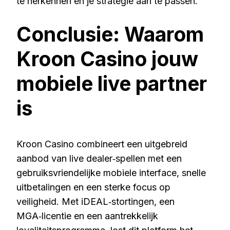
te herkennen en je strategie aan te passen.
Conclusie: Waarom
Kroon Casino jouw
mobiele live partner
is
Kroon Casino combineert een uitgebreid
aanbod van live dealer‑spellen met een
gebruiksvriendelijke mobiele interface, snelle
uitbetalingen en een sterke focus op
veiligheid. Met iDEAL‑stortingen, een
MGA‑licentie en een aantrekkelijk