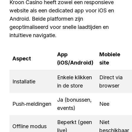
Kroon Casino heeft zowel een responsieve
website als een dedicated app voor iOS en
Android. Beide platformen zijn
geoptimaliseerd voor snelle laadtijden en
intuïtieve navigatie.
App
Mobiele
Aspect
(iOS/Android)
site
Enkele klikken
Direct via
Installatie
in de store
browser
Ja (bonussen,
Push‑meldingen
Nee
events)
Beperkt (geen
Niet
Offline modus
live)
beschikbaar