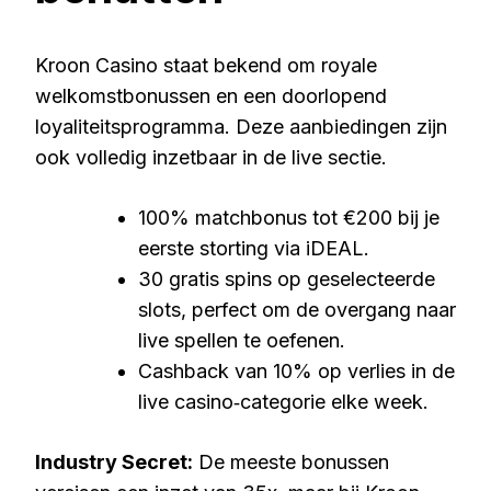
Kroon Casino staat bekend om royale
welkomstbonussen en een doorlopend
loyaliteitsprogramma. Deze aanbiedingen zijn
ook volledig inzetbaar in de live sectie.
100% matchbonus tot €200 bij je
eerste storting via iDEAL.
30 gratis spins op geselecteerde
slots, perfect om de overgang naar
live spellen te oefenen.
Cashback van 10% op verlies in de
live casino‑categorie elke week.
Industry Secret:
De meeste bonussen