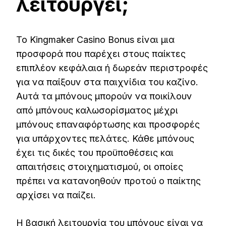
λειτουργεί;
Το Kingmaker Casino Bonus είναι μια
προσφορά που παρέχει στους παίκτες
επιπλέον κεφάλαια ή δωρεάν περιστροφές
για να παίξουν στα παιχνίδια του καζίνο.
Αυτά τα μπόνους μπορούν να ποικίλουν
από μπόνους καλωσορίσματος μέχρι
μπόνους επαναφόρτωσης και προσφορές
για υπάρχοντες πελάτες. Κάθε μπόνους
έχει τις δικές του προϋποθέσεις και
απαιτήσεις στοιχηματισμού, οι οποίες
πρέπει να κατανοηθούν προτού ο παίκτης
αρχίσει να παίζει.
Η βασική λειτουργία του μπόνους είναι να