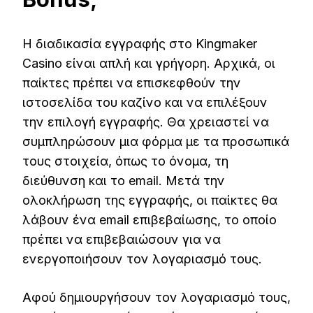
Η διαδικασία εγγραφής στο Kingmaker
Casino είναι απλή και γρήγορη. Αρχικά, οι
παίκτες πρέπει να επισκεφθούν την
ιστοσελίδα του καζίνο και να επιλέξουν
την επιλογή εγγραφής. Θα χρειαστεί να
συμπληρώσουν μια φόρμα με τα προσωπικά
τους στοιχεία, όπως το όνομα, τη
διεύθυνση και το email. Μετά την
ολοκλήρωση της εγγραφής, οι παίκτες θα
λάβουν ένα email επιβεβαίωσης, το οποίο
πρέπει να επιβεβαιώσουν για να
ενεργοποιήσουν τον λογαριασμό τους.
Αφού δημιουργήσουν τον λογαριασμό τους,