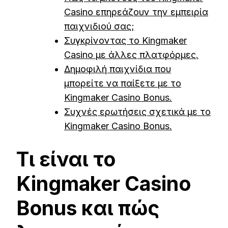
Casino επηρεάζουν την εμπειρία
παιχνιδιού σας;
Συγκρίνοντας το Kingmaker
Casino με άλλες πλατφόρμες.
Δημοφιλή παιχνίδια που
μπορείτε να παίξετε με το
Kingmaker Casino Bonus.
Συχνές ερωτήσεις σχετικά με το
Kingmaker Casino Bonus.
Τι είναι το
Kingmaker Casino
Bonus και πώς