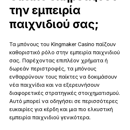
την εμπειρία
παιχνιδιού σας;
Τα μπόνους του Kingmaker Casino παίζουν
καθοριστικό ρόλο στην εμπειρία παιχνιδιού
σας. Παρέχοντας επιπλέον χρήματα ή
δωρεάν περιστροφές, τα μπόνους
ενθαρρύνουν τους παίκτες να δοκιμάσουν
νέα παιχνίδια και να εξερευνήσουν
διαφορετικές στρατηγικές στοιχηματισμού.
Αυτό μπορεί να οδηγήσει σε περισσότερες
ευκαιρίες για κέρδη και μια πιο ελκυστική
εμπειρία παιχνιδιού γενικότερα.