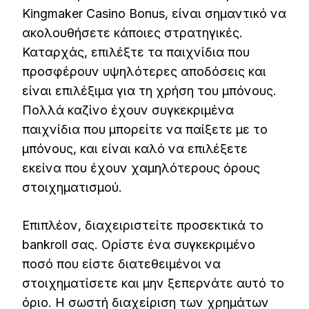
Kingmaker Casino Bonus, είναι σημαντικό να
ακολουθήσετε κάποιες στρατηγικές.
Καταρχάς, επιλέξτε τα παιχνίδια που
προσφέρουν υψηλότερες αποδόσεις και
είναι επιλέξιμα για τη χρήση του μπόνους.
Πολλά καζίνο έχουν συγκεκριμένα
παιχνίδια που μπορείτε να παίξετε με το
μπόνους, και είναι καλό να επιλέξετε
εκείνα που έχουν χαμηλότερους όρους
στοιχηματισμού.
Επιπλέον, διαχειριστείτε προσεκτικά το
bankroll σας. Ορίστε ένα συγκεκριμένο
ποσό που είστε διατεθειμένοι να
στοιχηματίσετε και μην ξεπερνάτε αυτό το
όριο. Η σωστή διαχείριση των χρημάτων