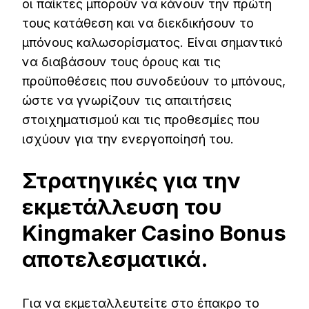
οι παίκτες μπορούν να κάνουν την πρώτη
τους κατάθεση και να διεκδικήσουν το
μπόνους καλωσορίσματος. Είναι σημαντικό
να διαβάσουν τους όρους και τις
προϋποθέσεις που συνοδεύουν το μπόνους,
ώστε να γνωρίζουν τις απαιτήσεις
στοιχηματισμού και τις προθεσμίες που
ισχύουν για την ενεργοποίησή του.
Στρατηγικές για την
εκμετάλλευση του
Kingmaker Casino Bonus
αποτελεσματικά.
Για να εκμεταλλευτείτε στο έπακρο το