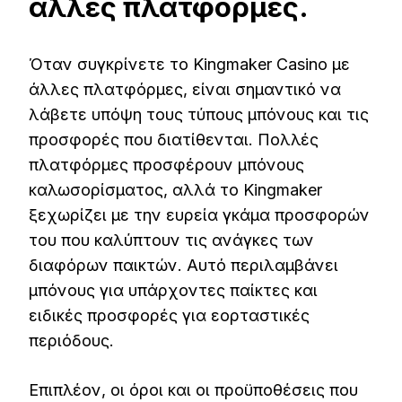
άλλες πλατφόρμες.
Όταν συγκρίνετε το Kingmaker Casino με
άλλες πλατφόρμες, είναι σημαντικό να
λάβετε υπόψη τους τύπους μπόνους και τις
προσφορές που διατίθενται. Πολλές
πλατφόρμες προσφέρουν μπόνους
καλωσορίσματος, αλλά το Kingmaker
ξεχωρίζει με την ευρεία γκάμα προσφορών
του που καλύπτουν τις ανάγκες των
διαφόρων παικτών. Αυτό περιλαμβάνει
μπόνους για υπάρχοντες παίκτες και
ειδικές προσφορές για εορταστικές
περιόδους.
Επιπλέον, οι όροι και οι προϋποθέσεις που